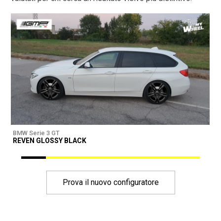
BMW Serie 3 GT
B
REVEN GLOSSY BLACK
Prova il nuovo configuratore