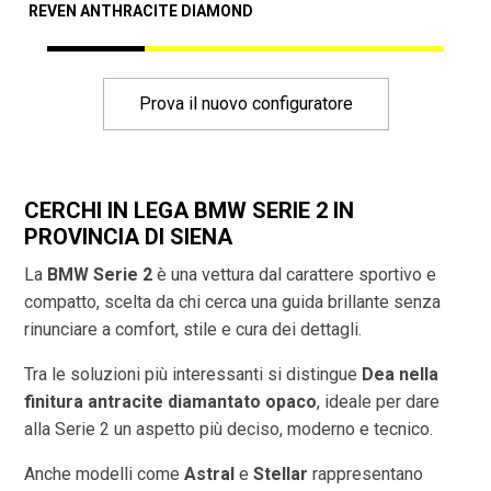
REVEN ANTHRACITE DIAMOND
A
Prova il nuovo configuratore
CERCHI IN LEGA BMW SERIE 2 IN
PROVINCIA DI
SIENA
La
BMW Serie 2
è una vettura dal carattere sportivo e
compatto, scelta da chi cerca una guida brillante senza
rinunciare a comfort, stile e cura dei dettagli.
Tra le soluzioni più interessanti si distingue
Dea nella
finitura antracite diamantato opaco
, ideale per dare
alla Serie 2 un aspetto più deciso, moderno e tecnico.
Anche modelli come
Astral
e
Stellar
rappresentano