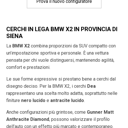
Prova il nuovo configuratore
CERCHI IN LEGA BMW X2 IN PROVINCIA DI
SIENA
La
BMW X2
combina proporzioni da SUV compatto con
un’impostazione sportiva e personale. È una vettura
pensata per chi vuole distinguersi, mantenendo agilità,
comfort e prestazioni.
Le sue forme espressive si prestano bene a cerchi dal
disegno deciso. Per la BMW X2, i cerchi
Dea
rappresentano una scelta molto adatta, soprattutto nelle
finiture
nero lucido
e
antracite lucido
.
Anche configurazioni più grintose, come
Gunner Matt
Anthracite Diamond
, possono valorizzare il profilo
dell’auto con un effetto più marcato e contemporaneo.