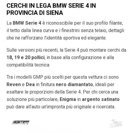
CERCHI IN LEGA BMW SERIE 4 IN
PROVINCIA DI
SIENA
La
BMW Serie 4
è riconoscibile per il suo profilo filante,
il tetto dalla linea curva e i finestrini senza telaio, dettagli
che ne rafforzano l’identità sportiva ed elegante.
Sulle versioni più recenti, la Serie 4 può montare cerchi da
18, 19 e 20 pollici
, in base alla configurazione e alla
compatibilità tecnica.
Tra i modelli GMP più scelti per questa vettura ci sono
Reven
e
Dea
in finitura
nero diamantato
, ideali per
esaltare le proporzioni della Serie 4. Per chi cerca una
soluzione più particolare,
Enigma
in
argento satinato
può dare all’auto un’impronta più originale e ricercata.