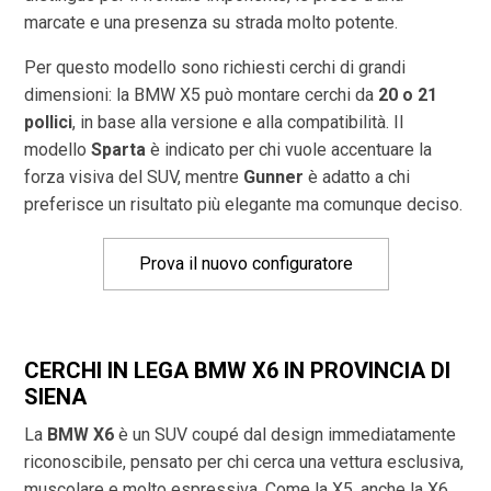
marcate e una presenza su strada molto potente.
Per questo modello sono richiesti cerchi di grandi
dimensioni: la BMW X5 può montare cerchi da
20 o 21
pollici
, in base alla versione e alla compatibilità. Il
modello
Sparta
è indicato per chi vuole accentuare la
forza visiva del SUV, mentre
Gunner
è adatto a chi
preferisce un risultato più elegante ma comunque deciso.
Prova il nuovo configuratore
CERCHI IN LEGA BMW X6 IN PROVINCIA DI
SIENA
La
BMW X6
è un SUV coupé dal design immediatamente
riconoscibile, pensato per chi cerca una vettura esclusiva,
muscolare e molto espressiva. Come la X5, anche la X6