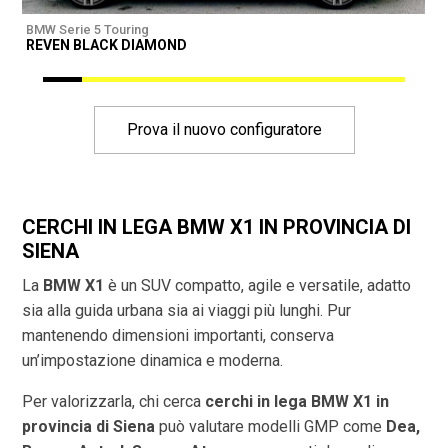
BMW Serie 5 Touring
B
REVEN BLACK DIAMOND
R
Prova il nuovo configuratore
CERCHI IN LEGA BMW X1 IN PROVINCIA DI
SIENA
La
BMW X1
è un SUV compatto, agile e versatile, adatto
sia alla guida urbana sia ai viaggi più lunghi. Pur
mantenendo dimensioni importanti, conserva
un’impostazione dinamica e moderna.
Per valorizzarla, chi cerca
cerchi in lega BMW X1 in
provincia di
Siena
può valutare modelli GMP come
Dea,