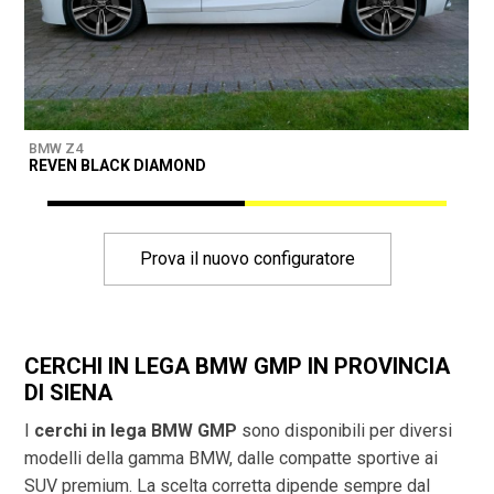
BMW Z4
B
REVEN BLACK DIAMOND
D
Prova il nuovo configuratore
CERCHI IN LEGA BMW GMP IN PROVINCIA
DI
SIENA
I
cerchi in lega BMW GMP
sono disponibili per diversi
modelli della gamma BMW, dalle compatte sportive ai
SUV premium. La scelta corretta dipende sempre dal