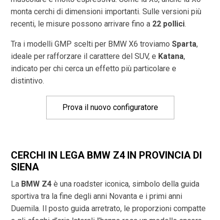
monta cerchi di dimensioni importanti. Sulle versioni più
recenti, le misure possono arrivare fino a
22 pollici
.
Tra i modelli GMP scelti per BMW X6 troviamo
Sparta
,
ideale per rafforzare il carattere del SUV, e
Katana
,
indicato per chi cerca un effetto più particolare e
distintivo.
Prova il nuovo configuratore
CERCHI IN LEGA BMW Z4 IN PROVINCIA DI
SIENA
La
BMW Z4
è una roadster iconica, simbolo della guida
sportiva tra la fine degli anni Novanta e i primi anni
Duemila. Il posto guida arretrato, le proporzioni compatte