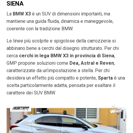
SIENA
La
BMW X3
è un SUV di dimensioni importanti, ma
mantiene una guida fluida, dinamica e maneggevole,
coerente con la tradizione BMW.
Le linee più scolpite e spigolose della carrozzeria si
abbinano bene a cerchi dal disegno strutturato. Per chi
cerca
cerchi in lega BMW X3 in provincia di
Siena
,
GMP propone soluzioni come
Dea, Astral e Reven
,
caratterizzate da un’impostazione a stella. Per chi
desidera un effetto più compatto e potente,
Sparta
è una
scelta particolarmente adatta, pensata per esaltare il
carattere dei SUV BMW.