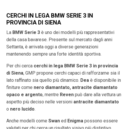
CERCHI IN LEGA BMW SERIE 3 IN
PROVINCIA DI
SIENA
La
BMW Serie 3
è uno dei modelli più rappresentativi
della casa bavarese. Presente sul mercato dagli anni
Settanta, è arrivata oggi a diverse generazioni
mantenendo sempre una forte identità sportiva.
Per chi cerca
cerchi in lega BMW Serie 3 in provincia
di
Siena
, GMP propone cerchi capaci di rafforzarne sia il
lato raffinato sia quello più dinamico.
Dea
è disponibile in
finiture come
nero diamantato, antracite diamantato
opaco e argento
, mentre
Reven
può dare alla vettura un
aspetto più deciso nelle versioni
antracite diamantato
o
nero lucido
.
Anche modelli come
Swan
ed
Enigma
possono essere
valutati per chi cerca un risultato visivo più distintivo.