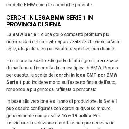
modello BMW e con le specifiche previste.
CERCHI IN LEGA BMW SERIE 1 IN
PROVINCIA DI
SIENA
La
BMW Serie 1
è una delle compatte premium più
riconoscibili del mercato, apprezzata da chi vuole un’auto
agile, elegante e con un carattere sportivo ben definito.
È un modello adatto alla guida di tutti i giorni, ma capace
di mantenere l’impronta dinamica tipica di BMW. Proprio
per questo, la scelta dei
cerchi in lega GMP per BMW
Serie 1
può incidere molto sull’aspetto finale dell’auto,
rendendola più grintosa, raffinata o personale.
In base alla versione e all’anno di produzione, la Serie 1
può essere configurata con cerchi di diverse misure,
generalmente compresi tra
16 e 19 pollici
. Per
individuare la soluzione corretta è sempre necessario