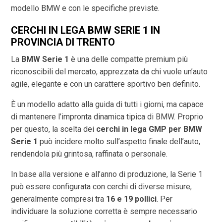
modello BMW e con le specifiche previste.
CERCHI IN LEGA BMW SERIE 1 IN
PROVINCIA DI
TRENTO
La
BMW Serie 1
è una delle compatte premium più
riconoscibili del mercato, apprezzata da chi vuole un’auto
agile, elegante e con un carattere sportivo ben definito.
È un modello adatto alla guida di tutti i giorni, ma capace
di mantenere l’impronta dinamica tipica di BMW. Proprio
per questo, la scelta dei
cerchi in lega GMP per BMW
Serie 1
può incidere molto sull’aspetto finale dell’auto,
rendendola più grintosa, raffinata o personale.
In base alla versione e all’anno di produzione, la Serie 1
può essere configurata con cerchi di diverse misure,
generalmente compresi tra
16 e 19 pollici
. Per
individuare la soluzione corretta è sempre necessario