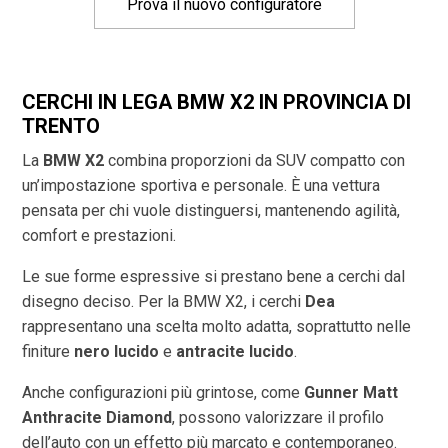
Prova il nuovo configuratore
CERCHI IN LEGA BMW X2 IN PROVINCIA DI
TRENTO
La
BMW X2
combina proporzioni da SUV compatto con
un’impostazione sportiva e personale. È una vettura
pensata per chi vuole distinguersi, mantenendo agilità,
comfort e prestazioni.
Le sue forme espressive si prestano bene a cerchi dal
disegno deciso. Per la BMW X2, i cerchi
Dea
rappresentano una scelta molto adatta, soprattutto nelle
finiture
nero lucido
e
antracite lucido
.
Anche configurazioni più grintose, come
Gunner Matt
Anthracite Diamond
, possono valorizzare il profilo
dell’auto con un effetto più marcato e contemporaneo.