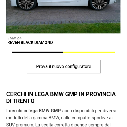
BMW Z4
B
REVEN BLACK DIAMOND
D
Prova il nuovo configuratore
CERCHI IN LEGA BMW GMP IN PROVINCIA
DI
TRENTO
I
cerchi in lega BMW GMP
sono disponibili per diversi
modelli della gamma BMW, dalle compatte sportive ai
SUV premium. La scelta corretta dipende sempre dal