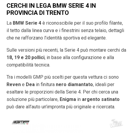
CERCHI IN LEGA BMW SERIE 4 IN
PROVINCIA DI
TRENTO
La
BMW Serie 4
è riconoscibile per il suo profilo filante,
il tetto dalla linea curva e i finestrini senza telaio, dettagli
che ne rafforzano l’identità sportiva ed elegante.
Sulle versioni più recenti, la Serie 4 può montare cerchi da
18, 19 e 20 pollici
, in base alla configurazione e alla
compatibilità tecnica.
Tra i modelli GMP più scelti per questa vettura ci sono
Reven
e
Dea
in finitura
nero diamantato
, ideali per
esaltare le proporzioni della Serie 4. Per chi cerca una
soluzione più particolare,
Enigma
in
argento satinato
può dare all’auto un’impronta più originale e ricercata.