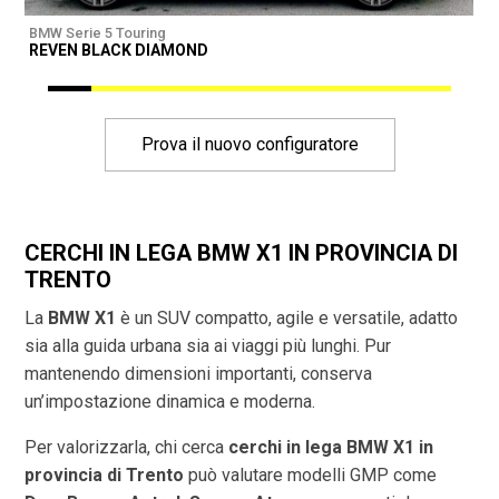
BMW Serie 5 Touring
B
REVEN BLACK DIAMOND
R
Prova il nuovo configuratore
CERCHI IN LEGA BMW X1 IN PROVINCIA DI
TRENTO
La
BMW X1
è un SUV compatto, agile e versatile, adatto
sia alla guida urbana sia ai viaggi più lunghi. Pur
mantenendo dimensioni importanti, conserva
un’impostazione dinamica e moderna.
Per valorizzarla, chi cerca
cerchi in lega BMW X1 in
provincia di
Trento
può valutare modelli GMP come