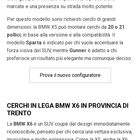
marcate e una presenza su strada molto potente.
Per questo modello sono richiesti cerchi di grandi
dimensioni: la BMW X5 può montare cerchi da
20 o 21
pollici
, in base alla versione e alla compatibilità. Il
modello
Sparta
è indicato per chi vuole accentuare la
forza visiva del SUV, mentre
Gunner
è adatto a chi
preferisce un risultato più elegante ma comunque deciso.
Prova il nuovo configuratore
CERCHI IN LEGA BMW X6 IN PROVINCIA DI
TRENTO
La
BMW X6
è un SUV coupé dal design immediatamente
riconoscibile, pensato per chi cerca una vettura esclusiva,
muscolare e molto espressiva. Come la X5, anche la X6