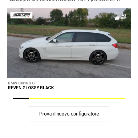
BMW Serie 3 GT
B
REVEN GLOSSY BLACK
Prova il nuovo configuratore