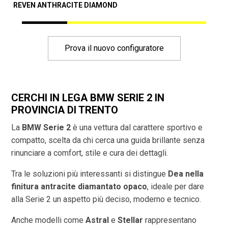
REVEN ANTHRACITE DIAMOND
A
Prova il nuovo configuratore
CERCHI IN LEGA BMW SERIE 2 IN
PROVINCIA DI
TRENTO
La
BMW Serie 2
è una vettura dal carattere sportivo e
compatto, scelta da chi cerca una guida brillante senza
rinunciare a comfort, stile e cura dei dettagli.
Tra le soluzioni più interessanti si distingue
Dea nella
finitura antracite diamantato opaco
, ideale per dare
alla Serie 2 un aspetto più deciso, moderno e tecnico.
Anche modelli come
Astral
e
Stellar
rappresentano