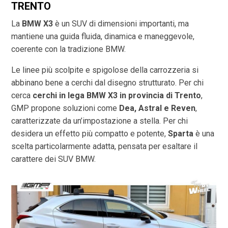
TRENTO
La
BMW X3
è un SUV di dimensioni importanti, ma
mantiene una guida fluida, dinamica e maneggevole,
coerente con la tradizione BMW.
Le linee più scolpite e spigolose della carrozzeria si
abbinano bene a cerchi dal disegno strutturato. Per chi
cerca
cerchi in lega BMW X3 in provincia di
Trento
,
GMP propone soluzioni come
Dea, Astral e Reven
,
caratterizzate da un’impostazione a stella. Per chi
desidera un effetto più compatto e potente,
Sparta
è una
scelta particolarmente adatta, pensata per esaltare il
carattere dei SUV BMW.