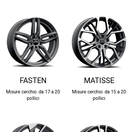
FASTEN
MATISSE
Misure cerchio: da 17 a 20
Misure cerchio: da 15 a 20
pollici
pollici