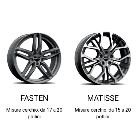
FASTEN
MATISSE
Misure cerchio: da 17 a 20
Misure cerchio: da 15 a 20
pollici
pollici