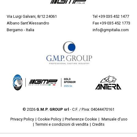
Via Luigi Galvani, 8/12 24061
Tel
+39 035 452 1477
Albano Sant'Alessandro
Fax +39 035 452 1773
Bergamo - Italia
info@gmpitalia.com
© 2026
G.M.P. GROUP srl
- C.F. / P.iva: 04044470161
Privacy Policy
Cookie Policy
Preferenze Cookie
Manuale d'uso
Termini e condizioni di vendita
Credits