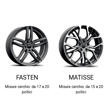
FASTEN
MATISSE
Misure cerchio: da 17 a 20
Misure cerchio: da 15 a 20
pollici
pollici