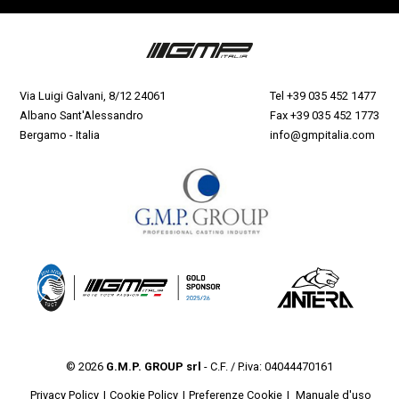
Via Luigi Galvani, 8/12 24061
Tel
+39 035 452 1477
Albano Sant'Alessandro
Fax +39 035 452 1773
Bergamo - Italia
info@gmpitalia.com
© 2026
G.M.P. GROUP srl
- C.F. / P.iva: 04044470161
Privacy Policy
Cookie Policy
Preferenze Cookie
Manuale d'uso