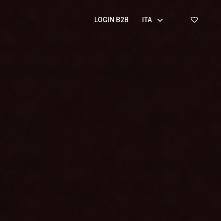
LOGIN B2B
ITA