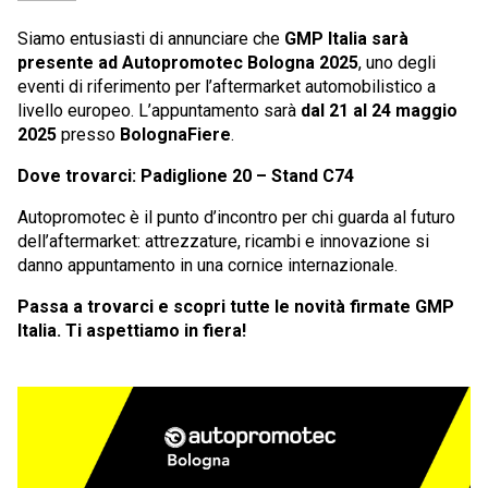
Siamo entusiasti di annunciare che
GMP Italia sarà
presente ad Autopromotec Bologna 2025
, uno degli
eventi di riferimento per l’aftermarket automobilistico a
livello europeo. L’appuntamento sarà
dal 21 al 24 maggio
2025
presso
BolognaFiere
.
Dove trovarci: Padiglione 20 – Stand C74
Autopromotec è il punto d’incontro per chi guarda al futuro
dell’aftermarket: attrezzature, ricambi e innovazione si
danno appuntamento in una cornice internazionale.
Passa a trovarci e scopri tutte le novità firmate GMP
Italia. Ti aspettiamo in fiera!