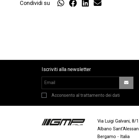
Condividi su
Iscriviti alla newsletter
Acconsento al trattamento dei dati
Via Luigi Galvani, 8
Albano Sant'Alessa
Bergamo - Italia