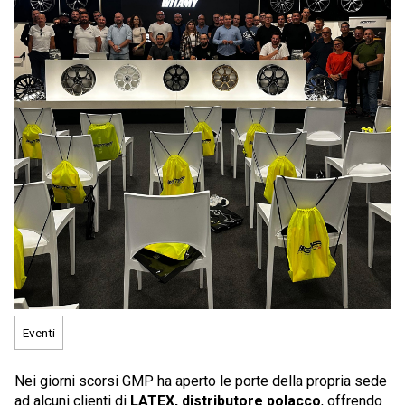
Eventi
Nei giorni scorsi GMP ha aperto le porte della propria sede
ad alcuni clienti di
LATEX, distributore polacco
, offrendo