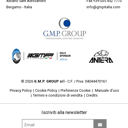
Albano Sant'Alessandro
Fax +39 035 452 1773
Bergamo - Italia
info@gmpitalia.com
© 2026
G.M.P. GROUP srl
- C.F. / P.iva: 04044470161
Privacy Policy
Cookie Policy
Preferenze Cookie
Manuale d'uso
Termini e condizioni di vendita
Credits
Iscriviti alla newsletter