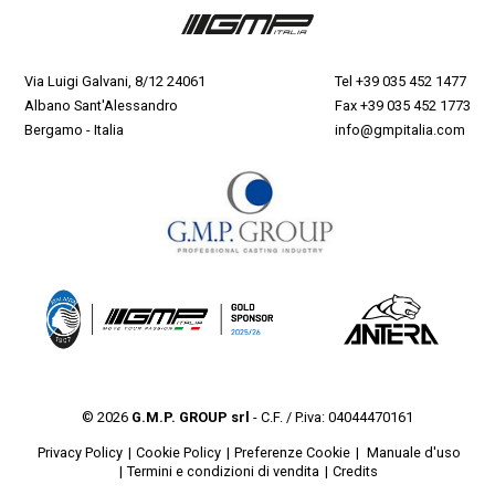
Via Luigi Galvani, 8/12 24061
Tel
+39 035 452 1477
Albano Sant'Alessandro
Fax +39 035 452 1773
Bergamo - Italia
info@gmpitalia.com
© 2026
G.M.P. GROUP srl
- C.F. / P.iva: 04044470161
Privacy Policy
Cookie Policy
Preferenze Cookie
Manuale d'uso
Termini e condizioni di vendita
Credits