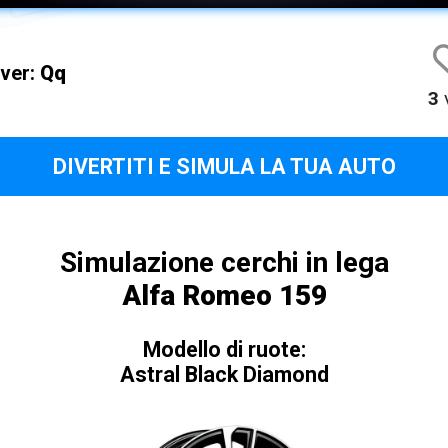
iver:
Qq
3
v
DIVERTITI E SIMULA LA TUA AUTO
Simulazione cerchi in lega
Alfa Romeo 159
Modello di ruote:
Astral Black Diamond