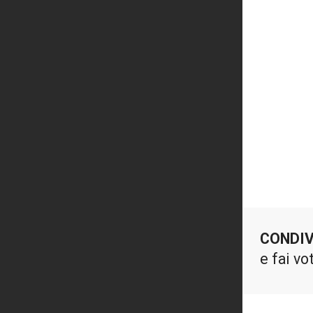
CONDIV
e fai vo