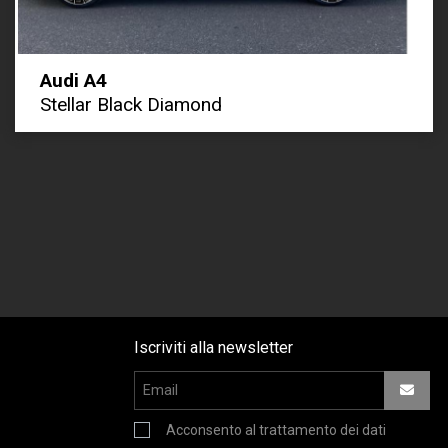
Audi A4
Stellar Black Diamond
Iscriviti alla newsletter
Acconsento al trattamento dei dati