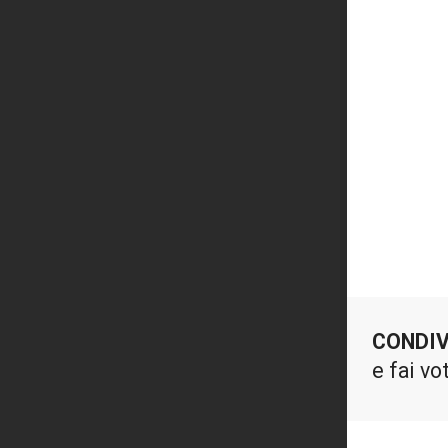
CONDIV
e fai vo