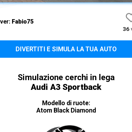
iver:
Fabio75
36
v
DIVERTITI E SIMULA LA TUA AUTO
Simulazione cerchi in lega
Audi A3 Sportback
Modello di ruote:
Atom Black Diamond