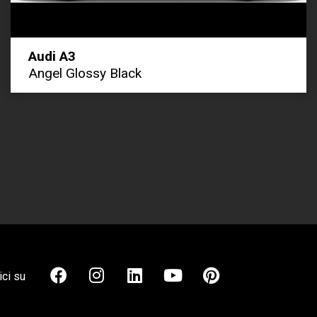
Audi A3
Angel Glossy Black
ci su