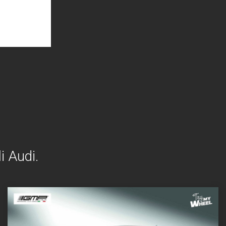
i Audi.