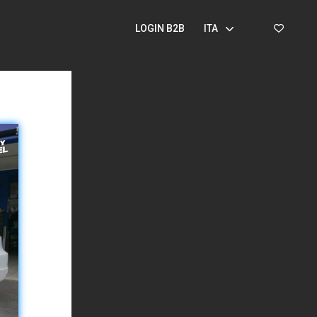
LOGIN B2B
ITA