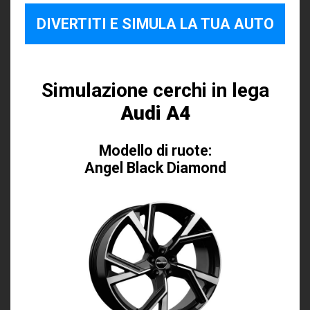
DIVERTITI E SIMULA LA TUA AUTO
Simulazione cerchi in lega
Audi A4
Modello di ruote:
Angel Black Diamond