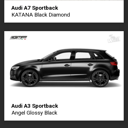
Audi A7 Sportback
KATANA Black Diamond
Audi A3 Sportback
Angel Glossy Black