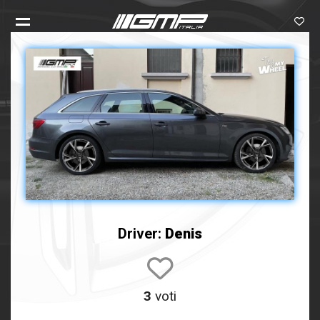
Driver:
Denis
3
voti