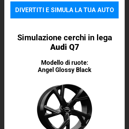
DIVERTITI E SIMULA LA TUA AUTO
Simulazione cerchi in lega
Audi Q7
Modello di ruote:
Angel Glossy Black