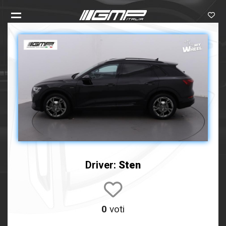
Driver:
Sten
0
voti