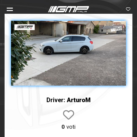
Driver:
ArturoM
0
voti