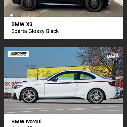
BMW X3
Sparta Glossy Black
BMW M240i