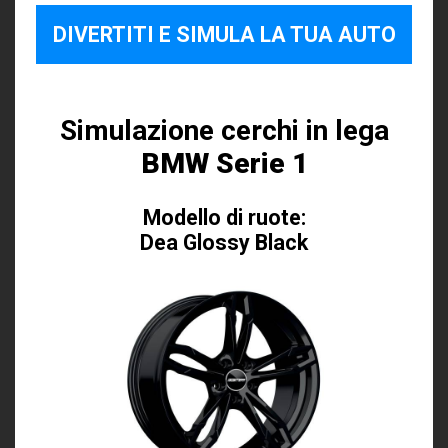
DIVERTITI E SIMULA LA TUA AUTO
Simulazione cerchi in lega
BMW Serie 1
Modello di ruote:
Dea Glossy Black