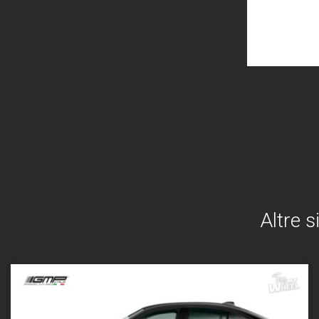
Altre s