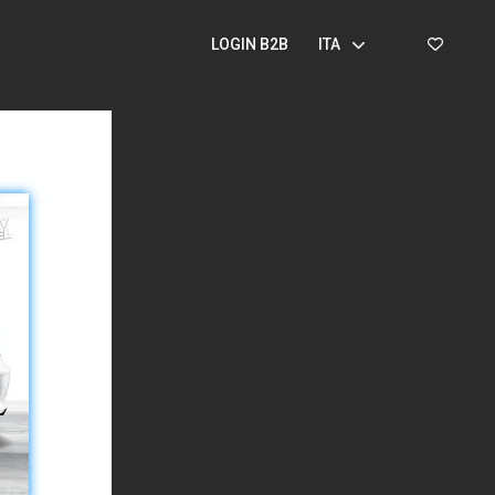
LOGIN B2B
ITA