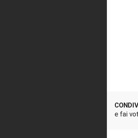
CONDIV
e fai vo