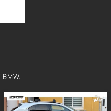
lli BMW.