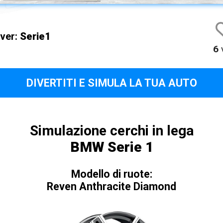
iver:
Serie1
6
v
DIVERTITI E SIMULA LA TUA AUTO
Simulazione cerchi in lega
BMW Serie 1
Modello di ruote:
Reven Anthracite Diamond