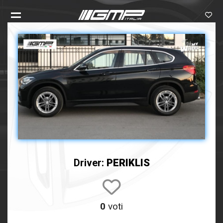
Driver:
PERIKLIS
0
voti