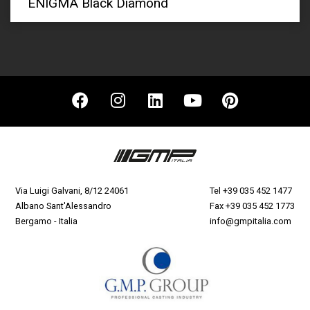
ENIGMA Black Diamond
Via Luigi Galvani, 8/12 24061
Tel
+39 035 452 1477
Albano Sant'Alessandro
Fax +39 035 452 1773
Bergamo - Italia
info@gmpitalia.com