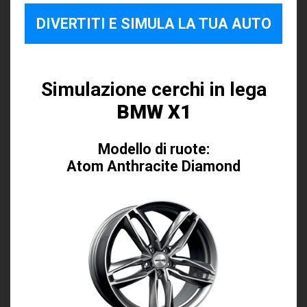
DIVERTITI E SIMULA LA TUA AUTO
Simulazione cerchi in lega
BMW X1
Modello di ruote:
Atom Anthracite Diamond