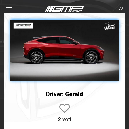
Driver:
Gerald
2
voti