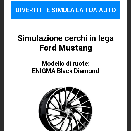
DIVERTITI E SIMULA LA TUA AUTO
Simulazione cerchi in lega
Ford Mustang
Modello di ruote:
ENIGMA Black Diamond