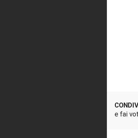
CONDIV
e fai vo