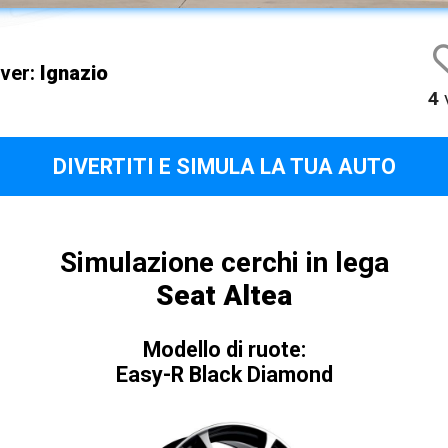
iver:
Ignazio
4
v
DIVERTITI E SIMULA LA TUA AUTO
Simulazione cerchi in lega
Seat Altea
Modello di ruote:
Easy-R Black Diamond