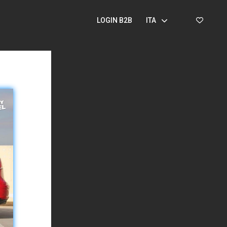
LOGIN B2B
ITA