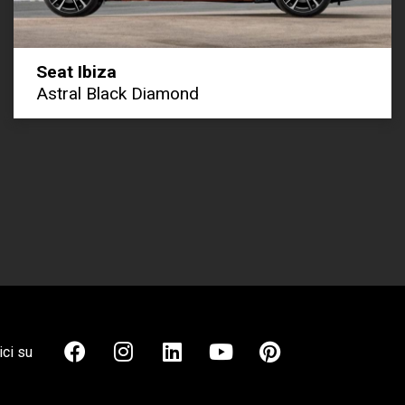
Seat Ibiza
Astral Black Diamond
ci su