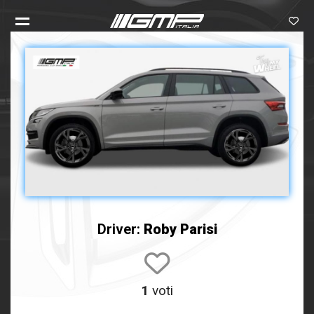
Driver:
Roby Parisi
1
voti