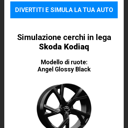
DIVERTITI E SIMULA LA TUA AUTO
Simulazione cerchi in lega
Skoda Kodiaq
Modello di ruote:
Angel Glossy Black