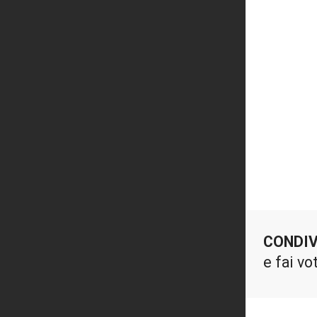
CONDIV
e fai vo