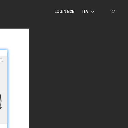
LOGIN B2B
ITA