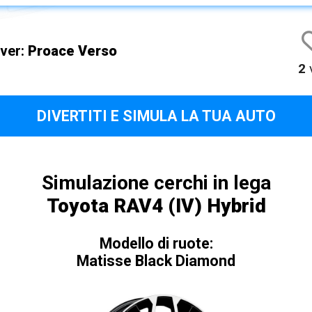
iver:
Proace Verso
2
v
DIVERTITI E SIMULA LA TUA AUTO
Simulazione cerchi in lega
Toyota RAV4 (IV) Hybrid
Modello di ruote:
Matisse Black Diamond