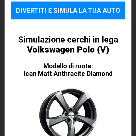
DIVERTITI E SIMULA LA TUA AUTO
Simulazione cerchi in lega
Volkswagen Polo (V)
Modello di ruote:
Ican Matt Anthracite Diamond