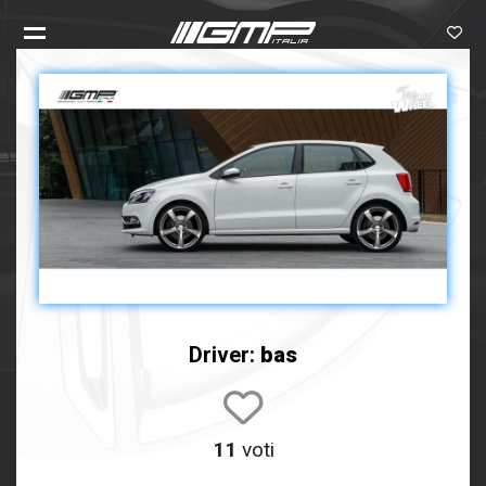
Driver:
bas
11
voti