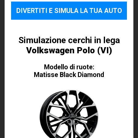
DIVERTITI E SIMULA LA TUA AUTO
Simulazione cerchi in lega
Volkswagen Polo (VI)
Modello di ruote:
Matisse Black Diamond