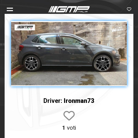
Driver:
Ironman73
1
voti