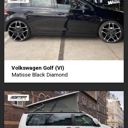
Volkswagen Golf (VI)
Matisse Black Diamond