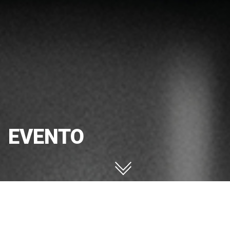
EVENTO
EVENTO
Configurator
Request information