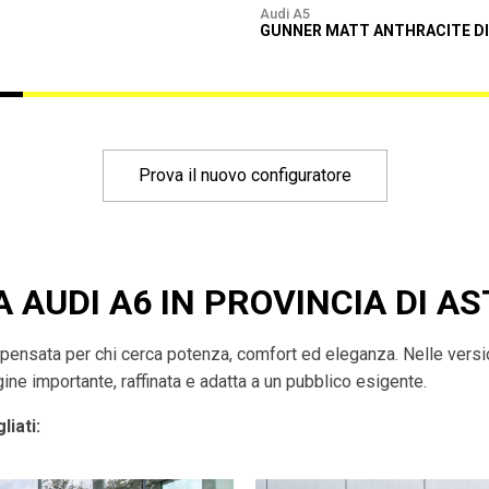
Audi A5
GUNNER MATT ANTHRACITE D
Prova il nuovo configuratore
A AUDI A6 IN PROVINCIA DI AS
pensata per chi cerca potenza, comfort ed eleganza. Nelle versio
ne importante, raffinata e adatta a un pubblico esigente.
liati: