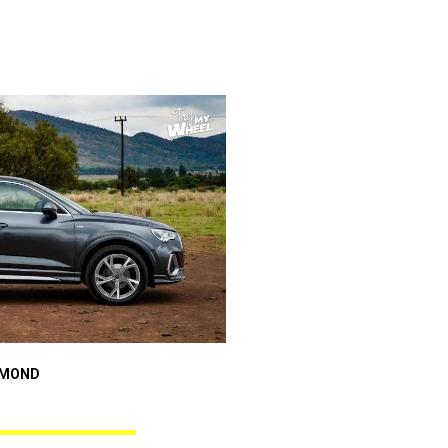
Audi A3 Sportback
AMOND
ANGEL BLACK DIAMOND