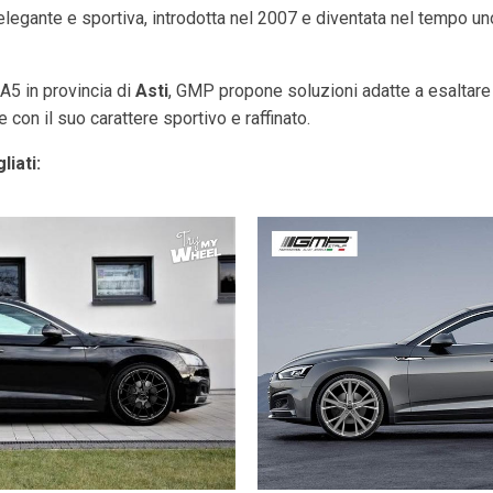
egante e sportiva, introdotta nel 2007 e diventata nel tempo uno
 A5 in provincia di
Asti
, GMP propone soluzioni adatte a esaltare il
con il suo carattere sportivo e raffinato.
liati: