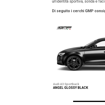
un’identità sportiva, solida e fac
Di seguito i cerchi GMP consig
Audi A3 Sportback
ANGEL GLOSSY BLACK