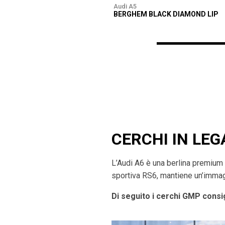
Audi A5
BERGHEM BLACK DIAMOND LIP
CERCHI IN LEG
L’Audi A6 è una berlina premium 
sportiva RS6, mantiene un’immagi
Di seguito i cerchi GMP consig