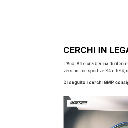
CERCHI IN LEG
L’Audi A4 è una berlina di rifer
versioni più sportive S4 e RS4, 
Di seguito i cerchi GMP consig