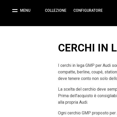
MENU
COLLEZIONE
CONFIGURATORE
CERCHI IN L
I cerchi in lega GMP per Audi son
compatte, berline, coupé, station
deve tenere conto non solo dello 
La scelta del cerchio deve semp
Prima dell’acquisto è consigliabil
alla propria Audi.
Ogni cerchio GMP proposto per A