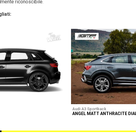
ilmente riconoscibile.
liati:
Audi A3 Sportback
ANGEL MATT ANTHRACITE DI