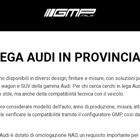
EGA AUDI IN PROVINCIA
o disponibili in diversi design, finiture e misure, con soluzioni 
 wagon e SUV della gamma Audi. Per chi cerca cerchi in lega Audi i
stile, ma anche della compatibilità tecnica con il veicolo.
re considerare modello dell’auto, anno di produzione, misura, at
e verificare la compatibilità tramite il configuratore GMP, così da
udi è dotato di omologazione NAD, un requisito importante per g