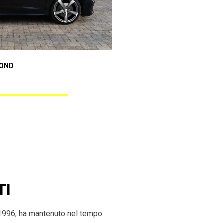
Audi A1 Sportback
MOND
ANGEL BLACK DIAMOND
TI
 1996, ha mantenuto nel tempo