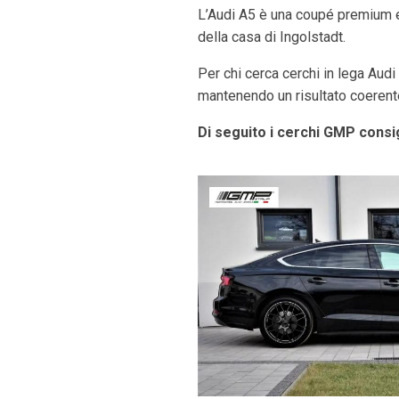
L’Audi A5 è una coupé premium el
della casa di Ingolstadt.
Per chi cerca cerchi in lega Audi
mantenendo un risultato coerente 
Di seguito i cerchi GMP consig