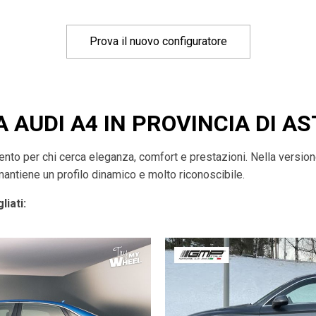
Prova il nuovo configuratore
A AUDI A4 IN PROVINCIA DI AS
imento per chi cerca eleganza, comfort e prestazioni. Nella versio
mantiene un profilo dinamico e molto riconoscibile.
liati: