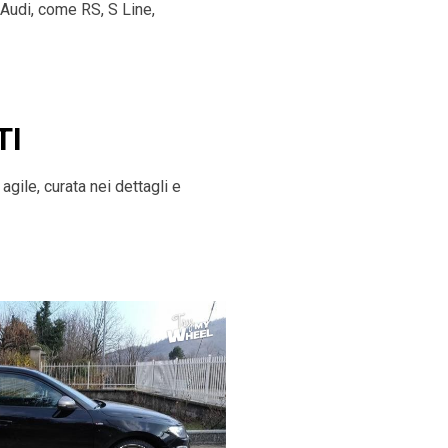
 Audi, come RS, S Line,
TI
gile, curata nei dettagli e