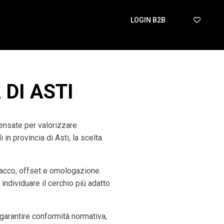
LOGIN B2B
 DI ASTI
pensate per valorizzare
n provincia di Asti, la scelta
tacco, offset e omologazione.
 individuare il cerchio più adatto
arantire conformità normativa,