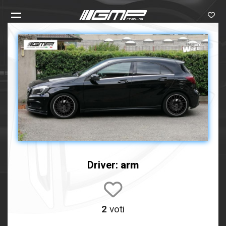
Driver:
arm
2
voti