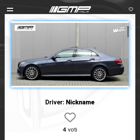
Driver:
Nickname
4
voti