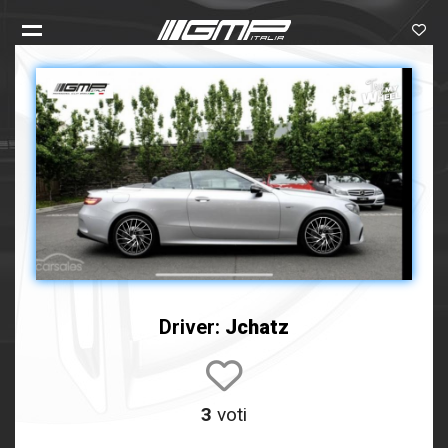
Driver:
Jchatz
3
voti