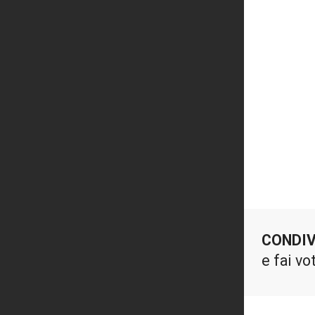
CONDIV
e fai vo