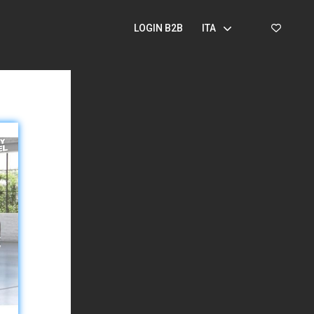
LOGIN B2B
ITA