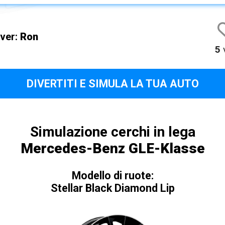
iver:
Ron
5
v
DIVERTITI E SIMULA LA TUA AUTO
Simulazione cerchi in lega
Mercedes-Benz GLE-Klasse
Modello di ruote:
Stellar Black Diamond Lip