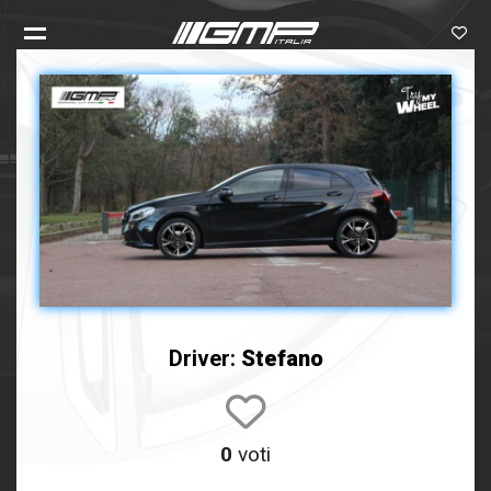
Driver:
Stefano
0
voti