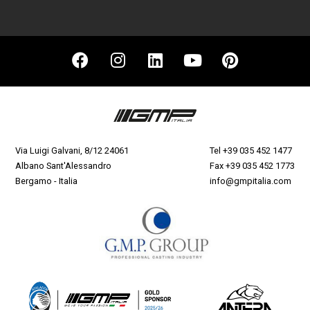
Via Luigi Galvani, 8/12 24061
Tel
+39 035 452 1477
Albano Sant'Alessandro
Fax +39 035 452 1773
Bergamo - Italia
info@gmpitalia.com