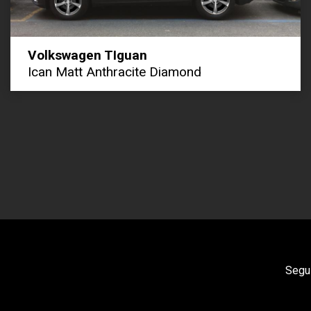
Volkswagen TIguan
Ican Matt Anthracite Diamond
Segui