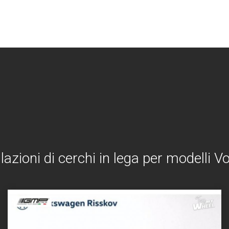
lazioni di cerchi in lega per modelli 