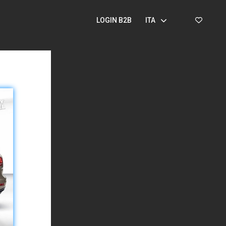
LOGIN B2B
ITA