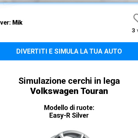
iver:
Mik
3
v
DIVERTITI E SIMULA LA TUA AUTO
Simulazione cerchi in lega
Volkswagen Touran
Modello di ruote:
Easy-R Silver