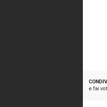
CONDIV
e fai vo