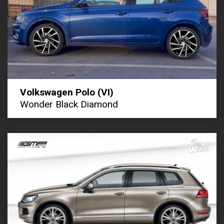
Volkswagen Polo (VI)
Wonder Black Diamond