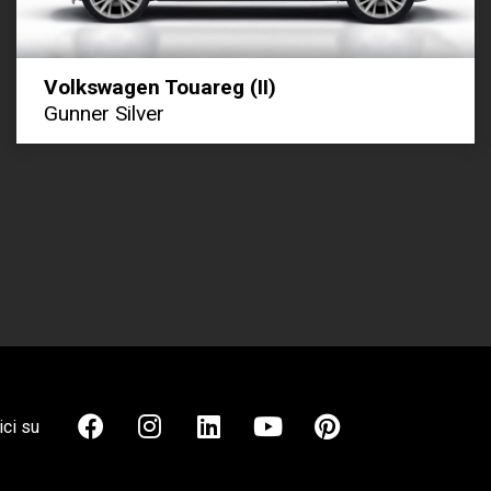
Volkswagen Touareg (II)
Gunner Silver
ci su