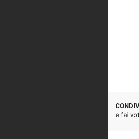
CONDIV
e fai vo