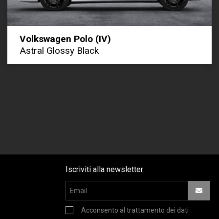
Volkswagen Polo (IV)
Astral Glossy Black
Iscriviti alla newsletter
Acconsento al trattamento dei dati