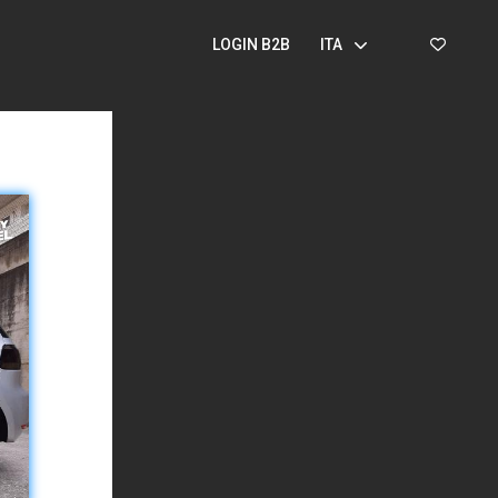
LOGIN B2B
ITA