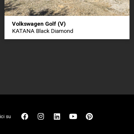
Volkswagen Golf (V)
KATANA Black Diamond
ci su