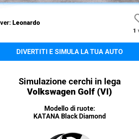
iver:
Leonardo
1
v
DIVERTITI E SIMULA LA TUA AUTO
Simulazione cerchi in lega
Volkswagen Golf (VI)
Modello di ruote:
KATANA Black Diamond