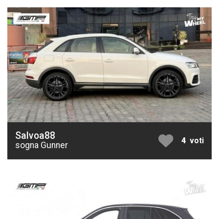
Salvoa88
4
voti
sogna Gunner