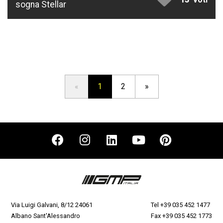
sogna Stellar
«
1
2
»
Via Luigi Galvani, 8/12 24061
Tel
+39 035 452 1477
Albano Sant'Alessandro
Fax +39 035 452 1773