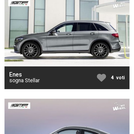
Enes
4
voti
sogna Stellar