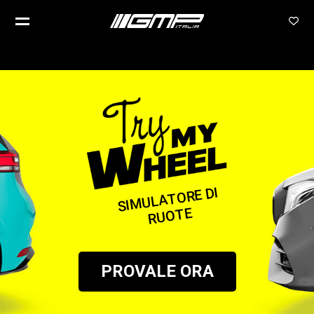
SI
MULATORE DI
RUOTE
PROVALE ORA