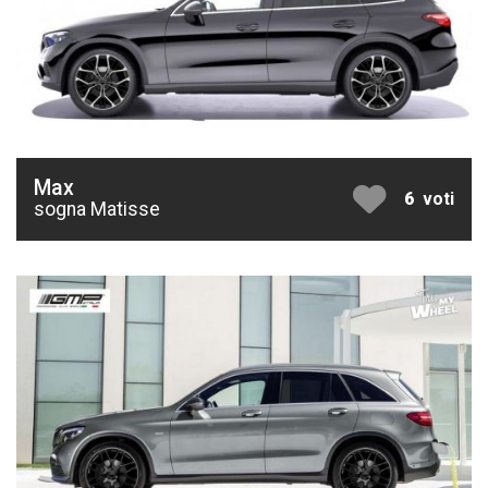
Max
6
voti
sogna Matisse