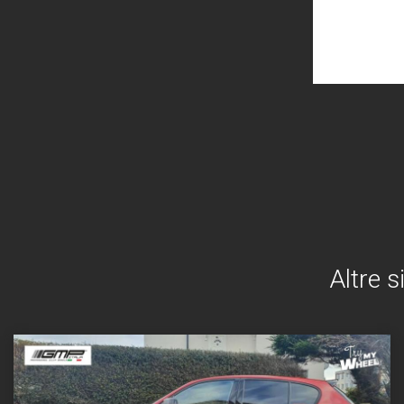
Altre s