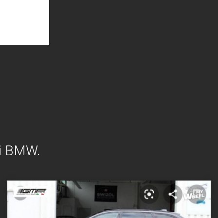
lli BMW.