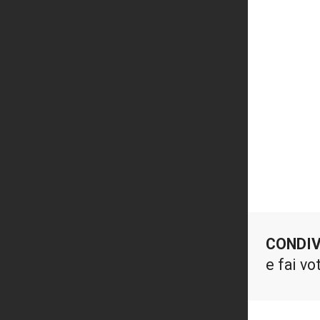
CONDIV
e fai vo